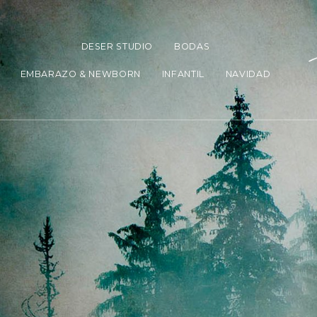
DESER STUDIO
BODAS
EMBARAZO & NEWBORN
INFANTIL
NAVIDAD