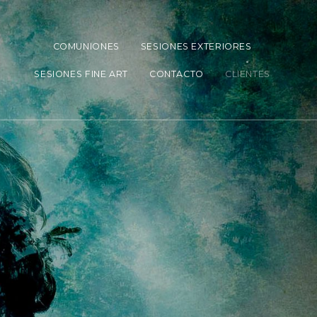
COMUNIONES
SESIONES EXTERIORES
SESIONES FINE ART
CONTACTO
CLIENTES