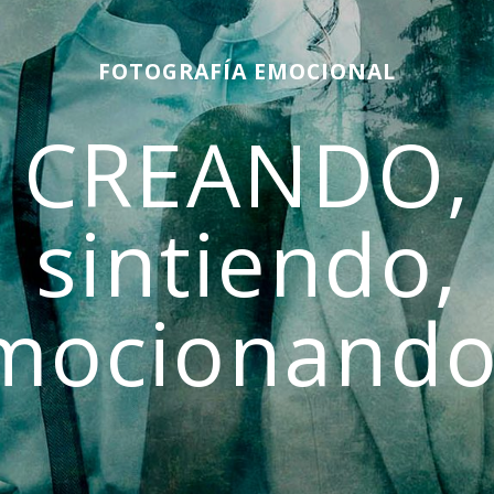
FOTOGRAFÍA EMOCIONAL
CREANDO,
sintiendo,
mocionando.