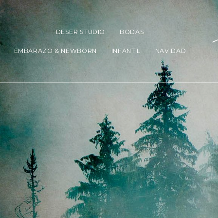
DESER STUDIO
BODAS
EMBARAZO & NEWBORN
INFANTIL
NAVIDAD