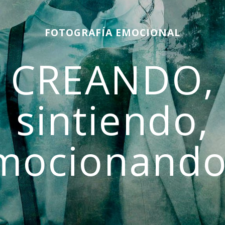
FOTOGRAFÍA EMOCIONAL
CREANDO,
sintiendo,
mocionando.