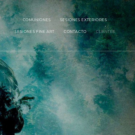
COMUNIONES
SESIONES EXTERIORES
SESIONES FINE ART
CONTACTO
CLIENTES