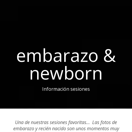
embarazo &
newborn
Información sesiones
Una de nuestras sesiones favoritas… Las fotos de
embarazo y recién nacido son unos momentos muy