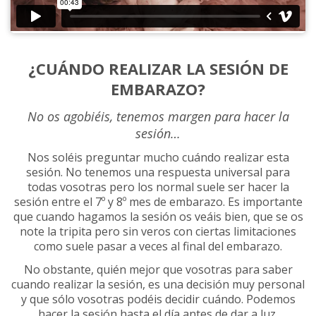
¿CUÁNDO REALIZAR LA SESIÓN DE
EMBARAZO?
No os agobiéis, tenemos margen para hacer la
sesión…
Nos soléis preguntar mucho cuándo realizar esta
sesión. No tenemos una respuesta universal para
todas vosotras pero los normal suele ser hacer la
sesión entre el 7º y 8º mes de embarazo. Es importante
que cuando hagamos la sesión os veáis bien, que se os
note la tripita pero sin veros con ciertas limitaciones
como suele pasar a veces al final del embarazo.
No obstante, quién mejor que vosotras para saber
cuando realizar la sesión, es una decisión muy personal
y que sólo vosotras podéis decidir cuándo. Podemos
hacer la sesión hasta el día antes de dar a luz.