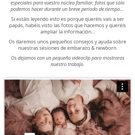
especiales para vuestro núcleo familiar, fotos que sólo
podemos hacer durante un breve periodo de tiempo...
Si estáis leyendo esto es porque queréis vais a ser
papás, habéis visto las fotos que hacemos y queréis
ampliar la información…
Os daremos unos pequeños consejos y ayuda sobre
nuestras sesiones de embarazo & newborn.
Os dejamos con un pequeño videoclip para mostraros
nuestro trabajo.