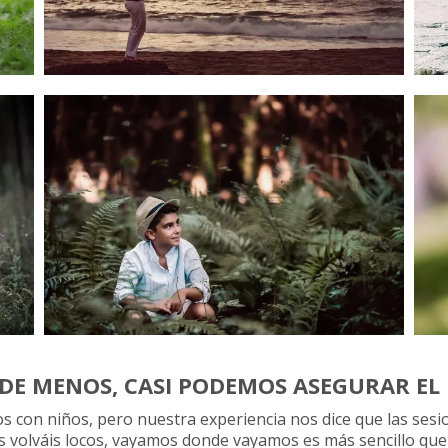
DE MENOS, CASI PODEMOS ASEGURAR EL 
s con niños, pero nuestra experiencia nos dice que las sesi
s volváis locos, vayamos donde vayamos es más sencillo que 