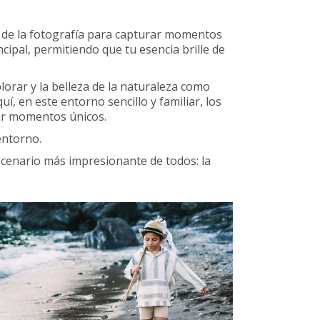
d de la fotografía para capturar momentos
cipal, permitiendo que tu esencia brille de
lorar y la belleza de la naturaleza como
, en este entorno sencillo y familiar, los
tar momentos únicos.
entorno.
escenario más impresionante de todos: la