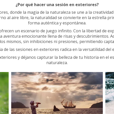
¿Por qué hacer una sesión en exteriores?
ores, donde la magia de la naturaleza se une a la creativida
l aire libre, la naturalidad se convierte en la estrella prin
forma auténtica y espontánea.
frecen un escenario de juego infinito. Con la libertad de exp
 aventura emocionante llena de risas y descubrimientos. Aquí
los mismos, sin inhibiciones ni presiones, permitiendo cap
a de las sesiones en exteriores radica en la versatilidad del 
teriores y déjanos capturar la belleza de tu historia en el 
naturaleza.