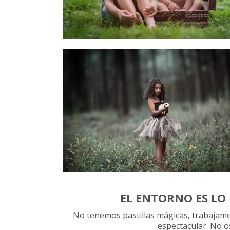
EL ENTORNO ES LO 
No tenemos pastillas mágicas, trabajamo
espectacular. No o