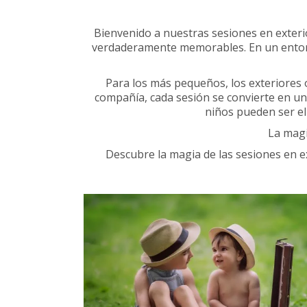
Bienvenido a nuestras sesiones en exteri
verdaderamente memorables. En un entorno a
Para los más pequeños, los exteriores o
compañía, cada sesión se convierte en una
niños pueden ser el
La magi
Descubre la magia de las sesiones en ex