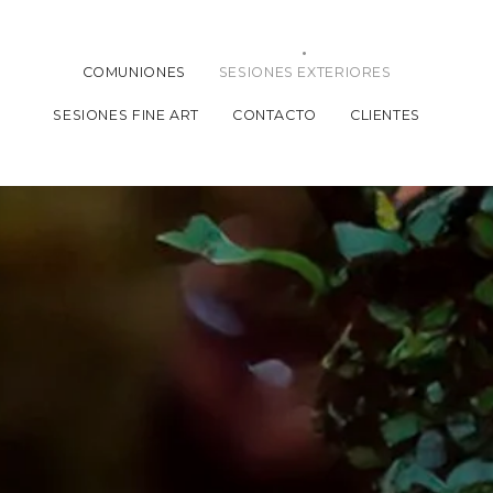
COMUNIONES
SESIONES EXTERIORES
SESIONES FINE ART
CONTACTO
CLIENTES