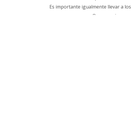
Es importante igualmente llevar a los
Os aconsejaremos 
tarif