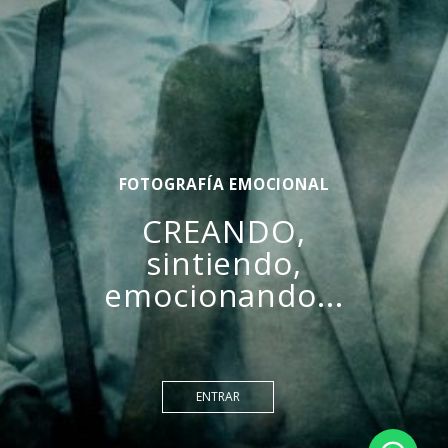
FOTOGRAFÍA EMOCIONAL
CREANDO,
sintiendo,
emocionando...
ENTRAR