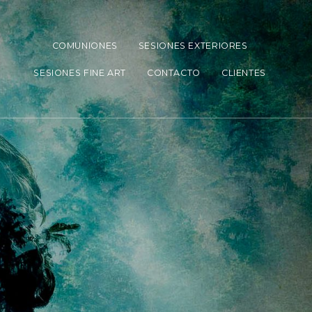
COMUNIONES
SESIONES EXTERIORES
SESIONES FINE ART
CONTACTO
CLIENTES