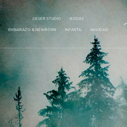
DESER STUDIO
BODAS
EMBARAZO & NEWBORN
INFANTIL
NAVIDAD