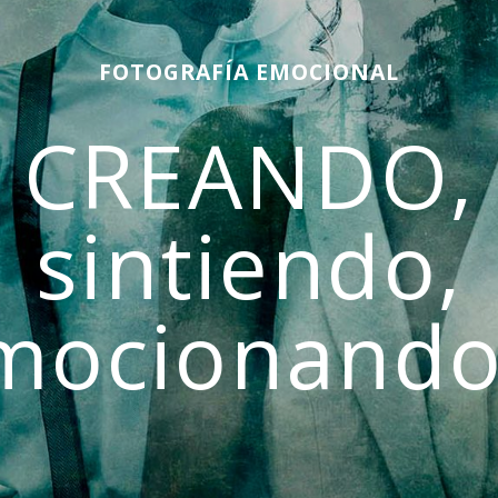
FOTOGRAFÍA EMOCIONAL
CREANDO,
sintiendo,
mocionando.